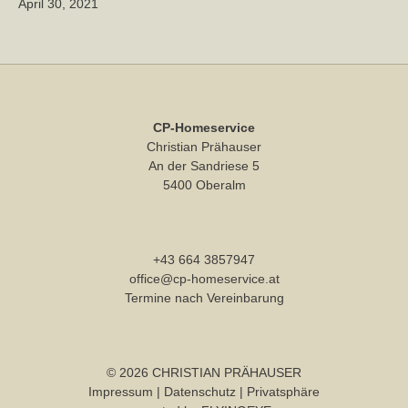
April 30, 2021
CP-Homeservice
Christian Prähauser
An der Sandriese 5
5400 Oberalm
+43 664 3857947
office@cp-homeservice.at
Termine nach Vereinbarung
© 2026 CHRISTIAN PRÄHAUSER
Impressum
|
Datenschutz
|
Privatsphäre