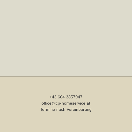
+43 664 3857947
office@cp-homeservice.at
Termine nach Vereinbarung